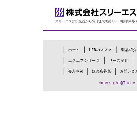
スリーエスは投光器から電球まで幅広いLED照明を取
ホーム
LEDのススメ
製品紹介
エスエフシリーズ
リース契約
導入事例
販売店募集
お問い合
copyright@Three