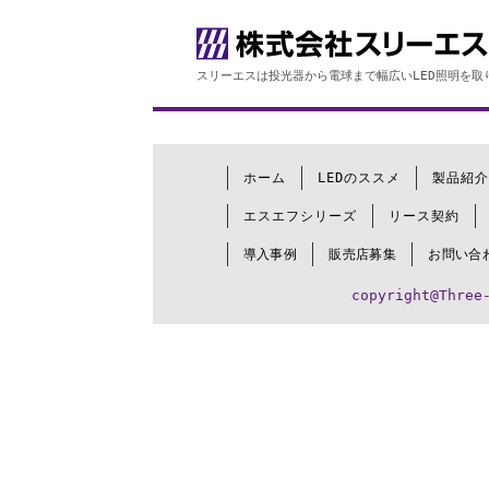
スリーエスは投光器から電球まで幅広いLED照明を取
ホーム
LEDのススメ
製品紹介
エスエフシリーズ
リース契約
導入事例
販売店募集
お問い合
copyright@Three