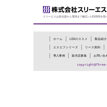
スリーエスは投光器から電球まで幅広いLED照明を取
ホーム
LEDのススメ
製品紹介
エスエフシリーズ
リース契約
導入事例
販売店募集
お問い合
copyright@Three