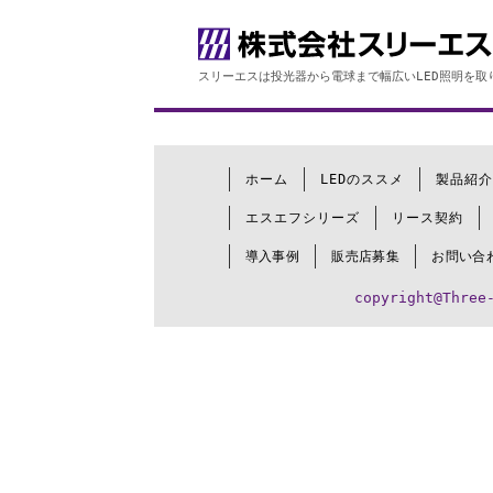
スリーエスは投光器から電球まで幅広いLED照明を取
ホーム
LEDのススメ
製品紹介
エスエフシリーズ
リース契約
導入事例
販売店募集
お問い合
copyright@Three