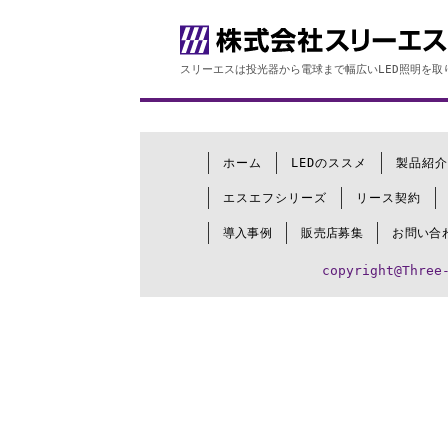
スリーエスは投光器から電球まで幅広いLED照明を取
ホーム
LEDのススメ
製品紹介
エスエフシリーズ
リース契約
導入事例
販売店募集
お問い合
copyright@Three