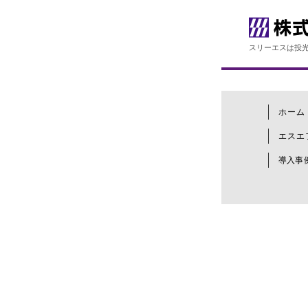
スリーエスは投光
ホーム
エスエ
導入事