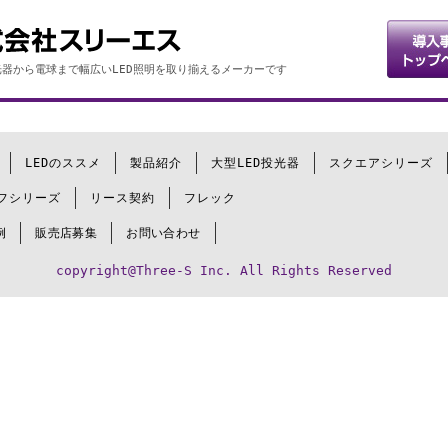
器から電球まで幅広いLED照明を取り揃えるメーカーです
LEDのススメ
製品紹介
大型LED投光器
スクエアシリーズ
フシリーズ
リース契約
フレック
例
販売店募集
お問い合わせ
copyright@Three-S Inc. All Rights Reserved