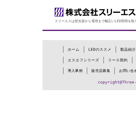
スリーエスは投光器から電球まで幅広いLED照明を取
ホーム
LEDのススメ
製品紹介
エスエフシリーズ
リース契約
導入事例
販売店募集
お問い合
copyright@Three