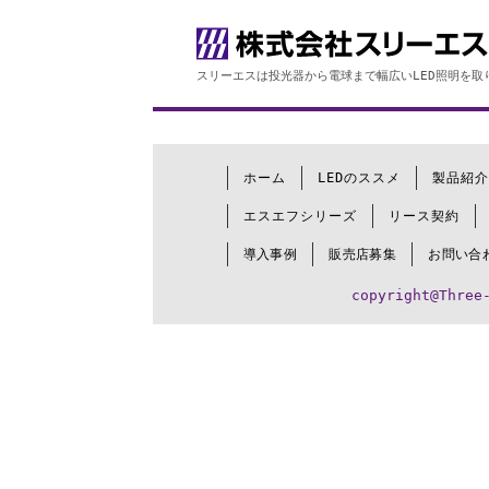
スリーエスは投光器から電球まで幅広いLED照明を取
ホーム
LEDのススメ
製品紹介
エスエフシリーズ
リース契約
導入事例
販売店募集
お問い合
copyright@Three