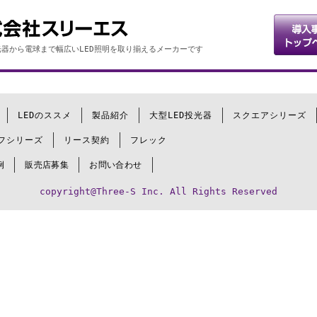
器から電球まで幅広いLED照明を取り揃えるメーカーです
LEDのススメ
製品紹介
大型LED投光器
スクエアシリーズ
フシリーズ
リース契約
フレック
例
販売店募集
お問い合わせ
copyright@Three-S Inc. All Rights Reserved