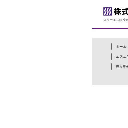
スリーエスは投光
ホーム
エスエ
導入事