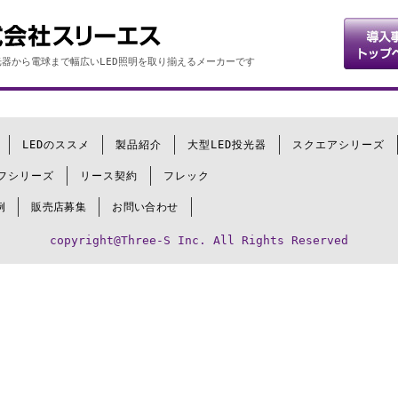
器から電球まで幅広いLED照明を取り揃えるメーカーです
LEDのススメ
製品紹介
大型LED投光器
スクエアシリーズ
フシリーズ
リース契約
フレック
例
販売店募集
お問い合わせ
copyright@Three-S Inc. All Rights Reserved