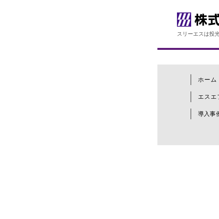
スリーエスは投光
ホーム
エスエ
導入事