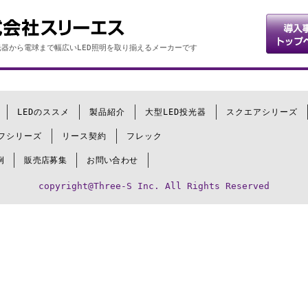
器から電球まで幅広いLED照明を取り揃えるメーカーです
LEDのススメ
製品紹介
大型LED投光器
スクエアシリーズ
フシリーズ
リース契約
フレック
例
販売店募集
お問い合わせ
copyright@Three-S Inc. All Rights Reserved