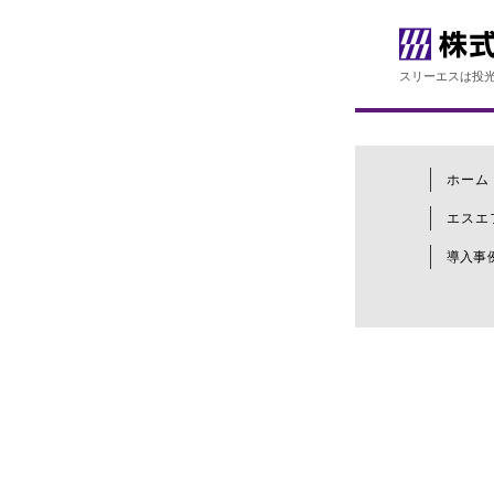
スリーエスは投光
ホーム
エスエ
導入事