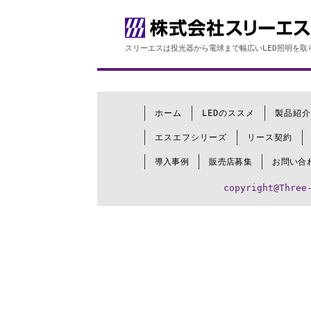
スリーエスは投光器から電球まで幅広いLED照明を取
ホーム
LEDのススメ
製品紹介
エスエフシリーズ
リース契約
導入事例
販売店募集
お問い合
copyright@Three