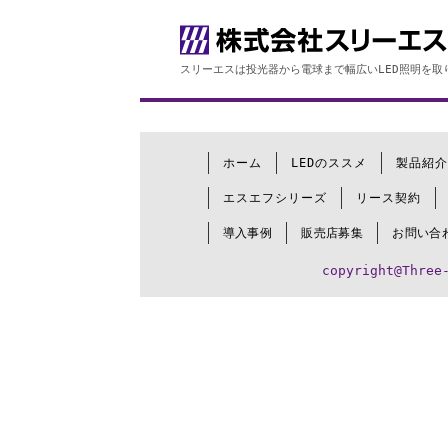
スリーエスは投光器から電球まで幅広いLED照明を取
ホーム
LEDのススメ
製品紹介
エスエフシリーズ
リース契約
導入事例
販売店募集
お問い合
copyright@Three