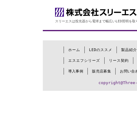
スリーエスは投光器から電球まで幅広いLED照明を取
ホーム
LEDのススメ
製品紹介
エスエフシリーズ
リース契約
導入事例
販売店募集
お問い合
copyright@Three