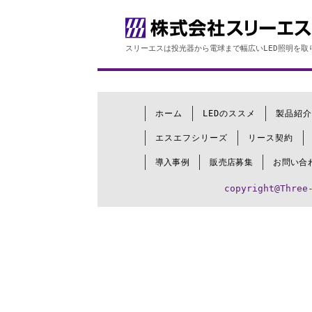
スリーエスは投光器から電球まで幅広いLED照明を取
ホーム
LEDのススメ
製品紹介
エスエフシリーズ
リース契約
導入事例
販売店募集
お問い合
copyright@Three