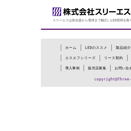
スリーエスは投光器から電球まで幅広いLED照明を取
ホーム
LEDのススメ
製品紹介
エスエフシリーズ
リース契約
導入事例
販売店募集
お問い合
copyright@Three