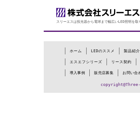
スリーエスは投光器から電球まで幅広いLED照明を取
ホーム
LEDのススメ
製品紹介
エスエフシリーズ
リース契約
導入事例
販売店募集
お問い合
copyright@Three