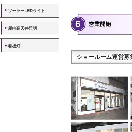
ソーラーLEDライト
屋内高天井照明
看板灯
ショールーム運営募