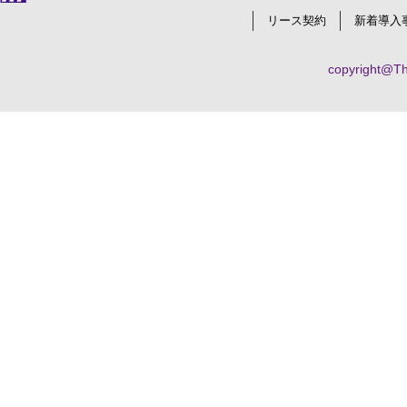
リース契約
新着導入
copyright@Thr