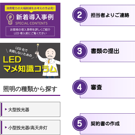
照明の種類から探す
大型投光器
小型投光器/高天井灯