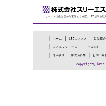
スリーエスは投光器から電球まで幅広いLED照明を取
ホーム
LEDのススメ
製品紹介
エスエフシリーズ
リース契約
導入事例
販売店募集
お問い合
copyright@Three