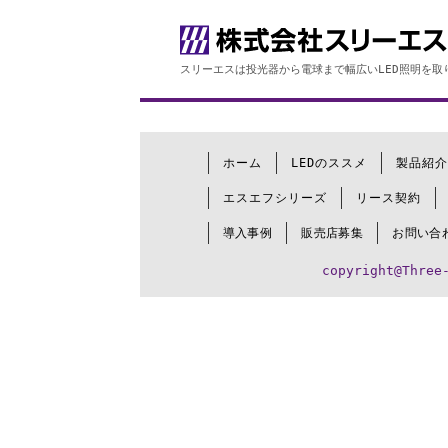
スリーエスは投光器から電球まで幅広いLED照明を取
ホーム
LEDのススメ
製品紹介
エスエフシリーズ
リース契約
導入事例
販売店募集
お問い合
copyright@Three