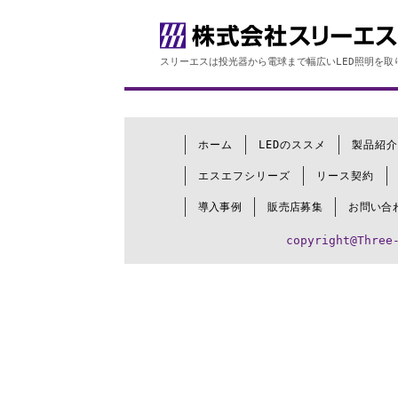
スリーエスは投光器から電球まで幅広いLED照明を取
ホーム
LEDのススメ
製品紹介
エスエフシリーズ
リース契約
導入事例
販売店募集
お問い合
copyright@Three