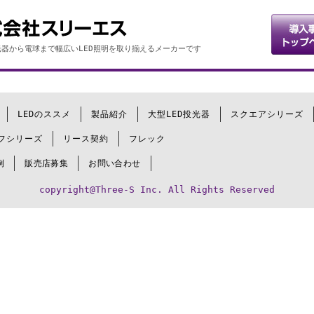
器から電球まで幅広いLED照明を取り揃えるメーカーです
LEDのススメ
製品紹介
大型LED投光器
スクエアシリーズ
フシリーズ
リース契約
フレック
例
販売店募集
お問い合わせ
copyright@Three-S Inc. All Rights Reserved