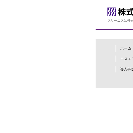
スリーエスは投光
ホーム
エスエ
導入事