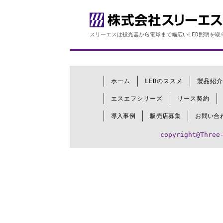
スリーエスは投光器から電球まで幅広いLED照明を取
ホーム
LEDのススメ
製品紹介
エスエフシリーズ
リース契約
導入事例
販売店募集
お問い合
copyright@Three