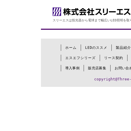
スリーエスは投光器から電球まで幅広いLED照明を取
ホーム
LEDのススメ
製品紹介
エスエフシリーズ
リース契約
導入事例
販売店募集
お問い合
copyright@Three