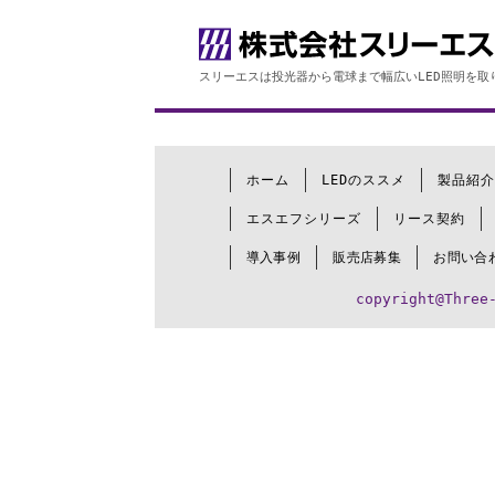
スリーエスは投光器から電球まで幅広いLED照明を取
ホーム
LEDのススメ
製品紹介
エスエフシリーズ
リース契約
導入事例
販売店募集
お問い合
copyright@Three