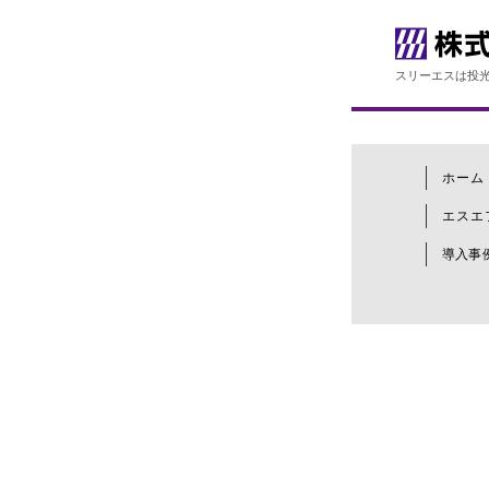
スリーエスは投光
ホーム
エスエ
導入事