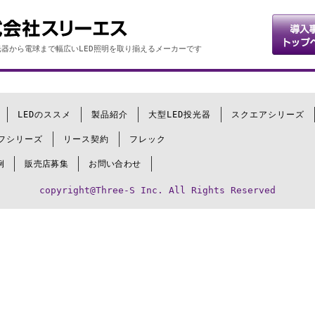
器から電球まで幅広いLED照明を取り揃えるメーカーです
LEDのススメ
製品紹介
大型LED投光器
スクエアシリーズ
フシリーズ
リース契約
フレック
例
販売店募集
お問い合わせ
copyright@Three-S Inc. All Rights Reserved