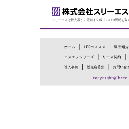
スリーエスは投光器から電球まで幅広いLED照明を取
ホーム
LEDのススメ
製品紹介
エスエフシリーズ
リース契約
導入事例
販売店募集
お問い合
copyright@Three