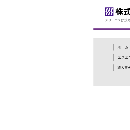
スリーエスは投光
ホーム
エスエ
導入事