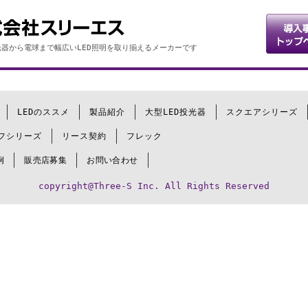
器から電球まで幅広いLED照明を取り揃えるメーカーです
LEDのススメ
製品紹介
大型LED投光器
スクエアシリーズ
フシリーズ
リース契約
フレック
例
販売店募集
お問い合わせ
copyright@Three-S Inc. All Rights Reserved