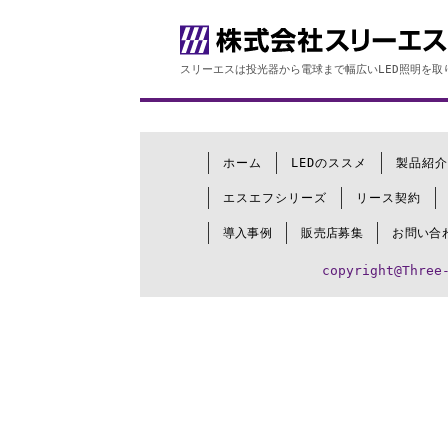
スリーエスは投光器から電球まで幅広いLED照明を取
ホーム
LEDのススメ
製品紹介
エスエフシリーズ
リース契約
導入事例
販売店募集
お問い合
copyright@Three