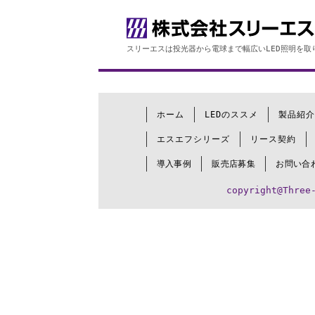
スリーエスは投光器から電球まで幅広いLED照明を取
ホーム
LEDのススメ
製品紹介
エスエフシリーズ
リース契約
導入事例
販売店募集
お問い合
copyright@Three