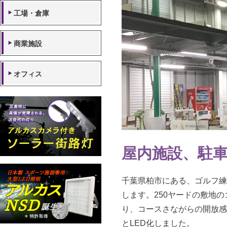
工場・倉庫
商業施設
オフィス
屋内施設、駐
千葉県柏市にある、ゴルフ練
します。250ヤードの敷地
り、コースさながらの開放感
とLED化しました。