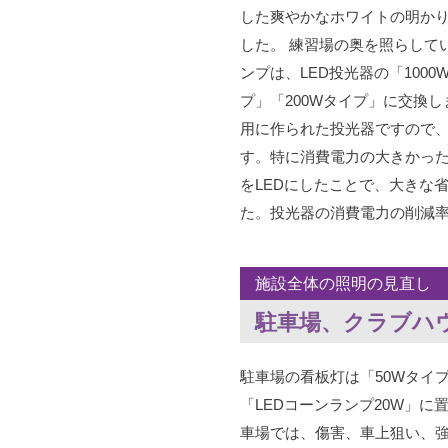
した爽やかなホワイトの明か
した。 練習場の奥を照らして
ンプは、LED投光器の「1000
プ」「200Wタイプ」に交換
用に作られた投光器ですので
す。特に消費電力の大きかっ
をLEDにしたことで、大きな
た。投光器の消費電力の削減率
施設全体の照明の見直し
駐車場、クラブハウ
駐車場の看板灯は「50Wタイ
「LEDコーンランプ20W」に
車場では、傷害、車上狙い、