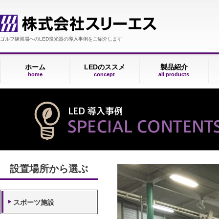
ゴルフ練習場へのLED投光器の導入事例をご紹介します
ホーム
LEDのススメ
製品紹介
home
concept
all products
設置場所から選ぶ
スポーツ施設