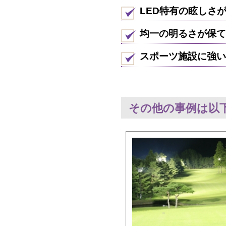
LED特有の眩しさ
均一の明るさが保て
スポーツ施設に強い
その他の事例は以