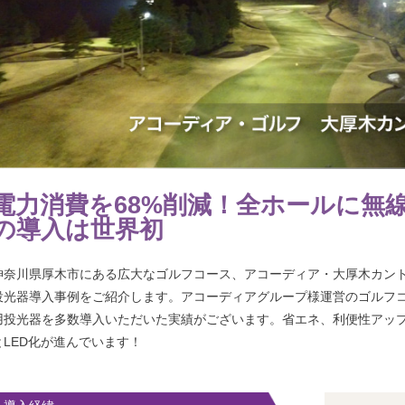
電力消費を68%削減！全ホー
の導入は世界初
神奈川県厚木市にある広大なゴルフコース、アコーディア
投光器導入事例をご紹介します。アコーディアグループ様
用投光器を多数導入いただいた実績がございます。省エネ