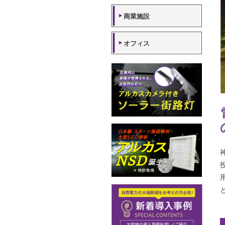
工場・倉庫
商業施設
オフィス