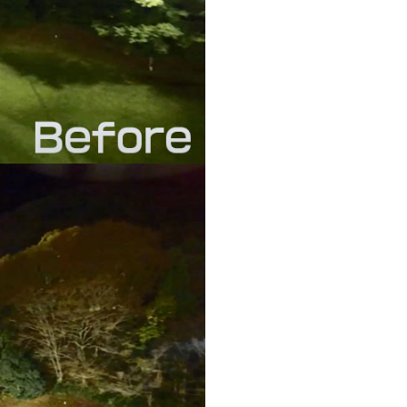
ポーツには最適な照明です。また、弊社のLED投
ットすることができます。 夕暮れの時間が長い夏
最初は光量を絞っておいて段階的に明るくすれば、
は、点灯すれば常に100%の電気代がかかってしま
トを強く感じていただけるでしょう。