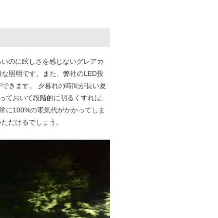
献
なりました。明るいのに眩しさを感じないグレアカ