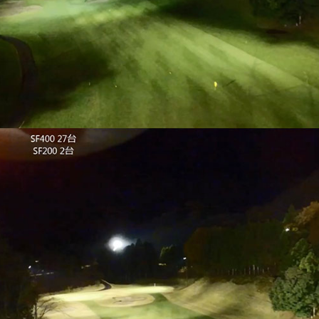
ットモデルなので、ゴルフのようにボールを打ち上げるス
光器には調光機能が装備されているので、さらに電力をカ
の間などは、いきなり100%点灯する必要はありません。
電気代は大幅に節約できます。ONかOFFしかない水銀灯
うので、こうした使い方でも弊社のLED投光器のメリッ