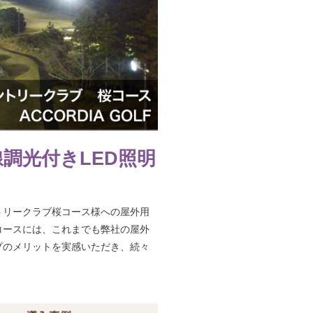
ルに無線調光付きLED照明
・大厚木カントリークラブ桜コース様への屋外用
運営のゴルフコースには、これまでも弊社の屋外
、利便性アップのメリットを実感いただき、続々