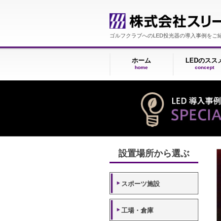
ゴルフクラブへのLED投光器の導入
ホーム
LE
home
c
設置場所から選ぶ
スポーツ施設