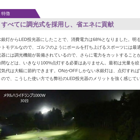
特徴
すべてに調光式を採用し、省エネに貢
水銀灯からLED投光器にしたことで、消費電力は68%と