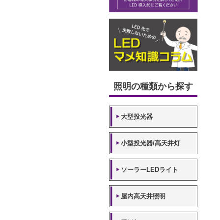
照明の種類から探す
大型投光器
小型投光器/高天井灯