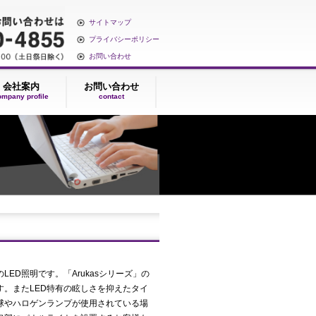
サイトマップ
プライバシーポリシー
お問い合わせ
契約
会社案内
お問い合わせ
ntract
company profile
contact
蛍光管タイプのLED照明です。「Arukasシリーズ」の