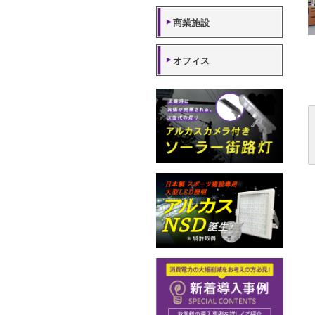
工場・倉庫
商業施設
オフィス