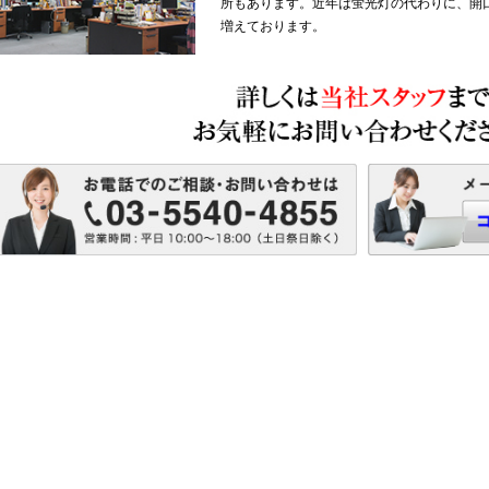
蛍光管はちらつきが無く、明
プもございます。玄関口や共
所もあります。近年は蛍光灯
増えております。