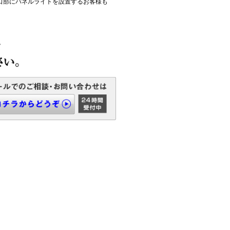
るく長持ちします。またLED特有の眩しさを抑えたタイ
用部などには電球やハロゲンランプが使用されている場
の代わりに、開口部にパネルライトを設置するお客様も