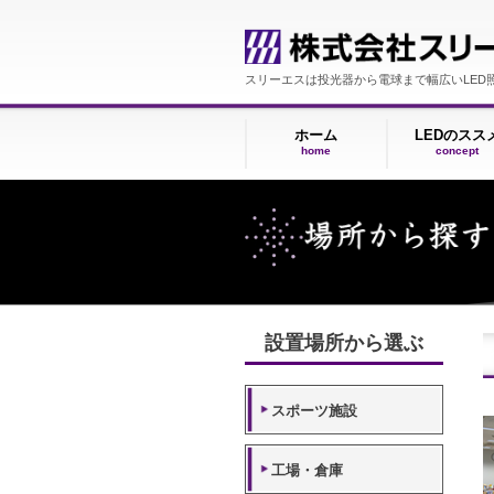
スリーエスは投光器から電球まで幅広
ホーム
LE
home
c
設置場所から選ぶ
スポーツ施設