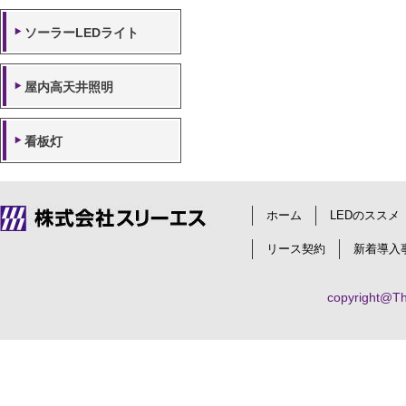
ソーラーLEDライト
屋内高天井照明
看板灯
ホーム
LEDのススメ
リース契約
新着導入
copyright@Thr