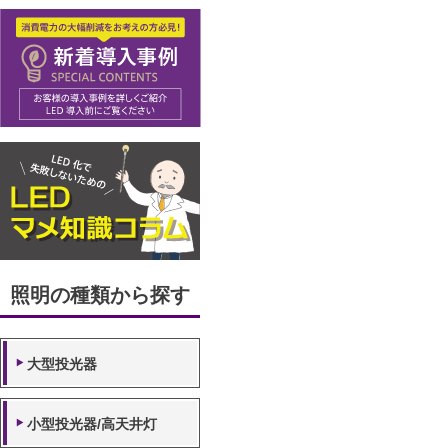
照明の種類から探す
大型投光器
小型投光器/高天井灯