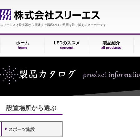
スリーエスは投光器から電球まで幅広いLED照明を取り揃えるメーカーです
ホーム
LEDのススメ
製品紹介
home
concept
all products
設置場所から選ぶ
スポーツ施設