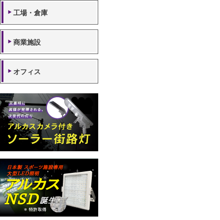
工場・倉庫
商業施設
オフィス