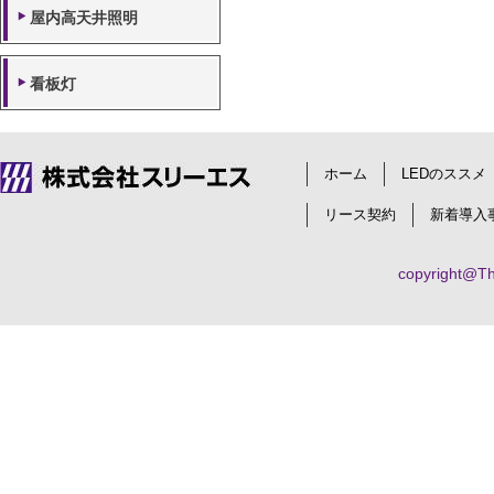
屋内高天井照明
看板灯
ホーム
LEDのススメ
リース契約
新着導入
copyright@Thr