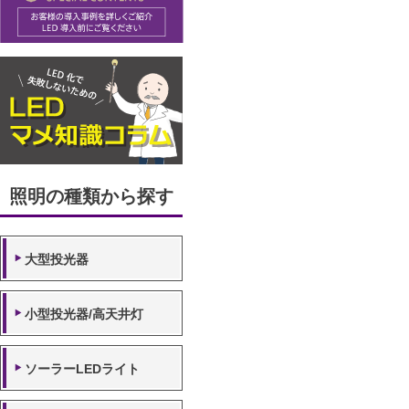
照明の種類から探す
大型投光器
小型投光器/高天井灯
ソーラーLEDライト