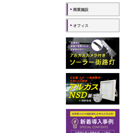
工場・倉庫
商業施設
オフィス