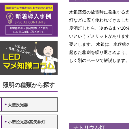
水銀蒸気の放電時に発生する
灯などに広く使われてきました
度消灯したら、冷めるまで10
いというデメリットがありま
要とします。 水銀は、水俣病
起きた悲劇を繰り返さぬよう
しく別のページで解説します
照明の種類から探す
大型投光器
小型投光器/高天井灯
ナトリウム灯