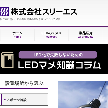
投光器に使われる高輝度電球の種類と違いについて解説
ホーム
LEDのススメ
製品紹介
home
concept
all products
設置場所から選ぶ
スポーツ施設