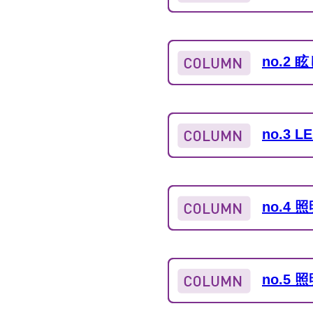
no.2
no.3
no.
no.