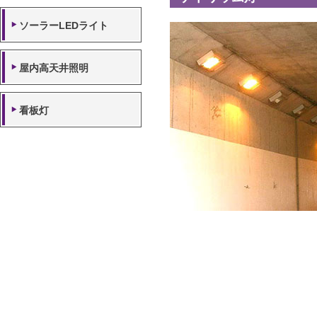
ソーラーLEDライト
屋内高天井照明
看板灯