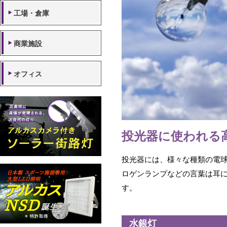
工場・倉庫
商業施設
オフィス
投光器に使われる
投光器には、様々な種類の電
ロゲンランプなどの言葉は耳
す。
水銀灯