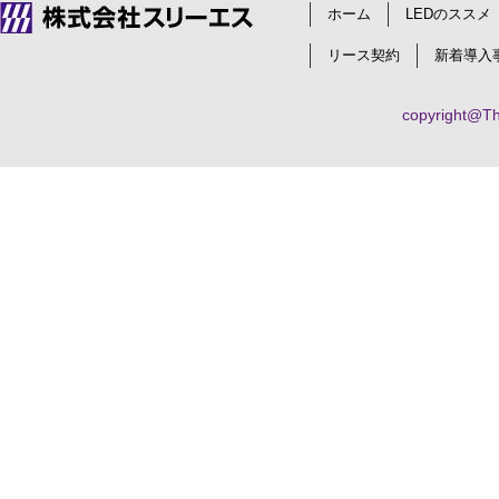
ホーム
LEDのススメ
リース契約
新着導入
copyright@Thr