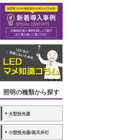
照明の種類から探す
大型投光器
小型投光器/高天井灯