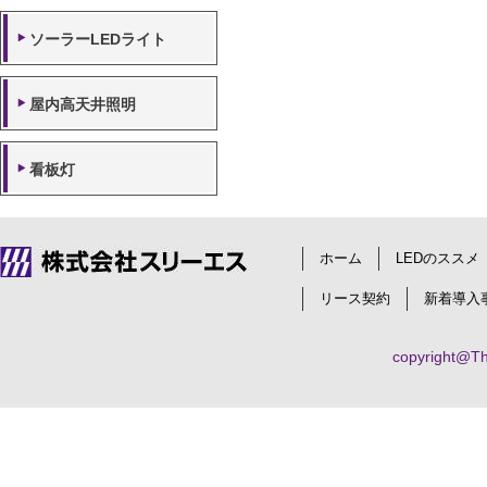
ソーラーLEDライト
屋内高天井照明
看板灯
ホーム
LEDのススメ
リース契約
新着導入
copyright@Thr