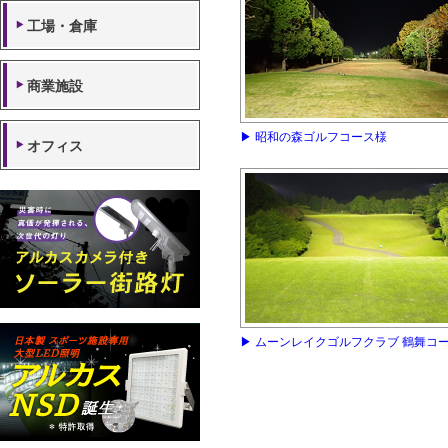
工場・倉庫
商業施設
▶ 昭和の森ゴルフコース様
オフィス
▶ ムーンレイクゴルフクラブ 鶴舞コ