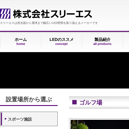
スリーエスは投光器から電球まで幅広いLED照明を取り揃えるメーカーです
ホーム
LEDのススメ
製品紹介
home
concept
all products
設置場所から選ぶ
ゴルフ場
スポーツ施設